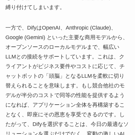
縛り付けてしまいます。
一方で、DifyはOpenAI、Anthropic (Claude)、
Google (Gemini) といった主要な商用モデルから、
オープンソースのローカルモデルまで、幅広い
LLMとの接続をサポートしています。これは、ク
ライアントがビジネス要件やコストに応じて、チ
ャットボットの「頭脳」となるLLMを柔軟に切り
替えられることを意味します。もし競合他社のモ
デルが半分のコストで同等の性能を提供するよう
になれば、アプリケーション全体を再構築するこ
となく、即座にその恩恵を享受できるのです。し
たがって、Difyを選択することは、今日の最適なソ
リューションを選ぶだけでなく、変動の激しいAI