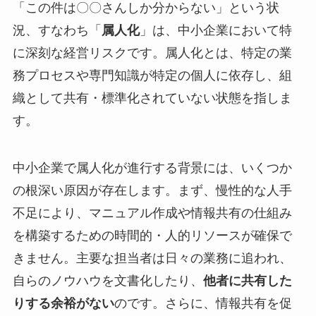
「この件は〇〇さんしか分からない」という状
況、すなわち「
属人化
」は、中小企業において特
に深刻な経営リスクです。属人化とは、特定の業
務プロセスや専門知識が特定の個人に依存し、組
織として共有・標準化されていない状態を指しま
す。
中小企業で属人化が進行する背景には、いくつか
の根深い原因が存在します。まず、慢性的な人手
不足により、マニュアル作成や情報共有の仕組み
を構築するための時間的・人的リソースが確保で
きません。主要な担当者は日々の業務に追われ、
自らのノウハウを文書化したり、
他者に共有した
りする余裕がない
のです。さらに、情報共有を促