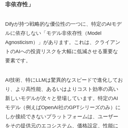
非依存性」
Difyが持つ戦略的な優位性の一つに、特定のAIモデ
ルに依存しない「モデル非依存性（Model
Agnosticism）」があります。これは、クライアン
トのAIへの投資リスクを大幅に低減させる重要な
要素です。
AI技術、特にLLMは驚異的なスピードで進化してお
り、より高性能、あるいはよりコスト効率の高い
新しいモデルが次々と登場しています。特定のAI
モデル（例えばOpenAI社のGPTシリーズのみ）に
しか接続できないプラットフォームは、ユーザー
をその提供元のエコシステム、価格設定、性能に