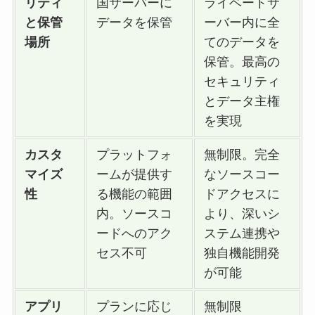
リティ
国サーバーに
ライベートサ
と保管
データを保管
ーバー内に全
場所
てのデータを
保管。最高の
セキュリティ
とデータ主権
を実現
カスタ
プラットフォ
無制限。完全
マイズ
ームが提供す
なソースコー
性
る機能の範囲
ドアクセスに
内。ソースコ
より、深いシ
ードへのアク
ステム連携や
セス不可
独自機能開発
が可能
アプリ
プランに応じ
無制限