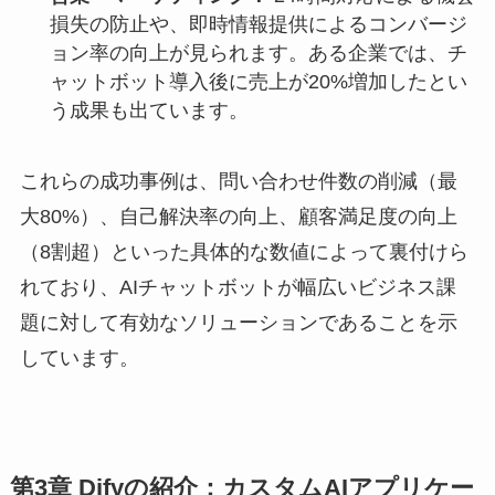
損失の防止や、即時情報提供によるコンバージ
ョン率の向上が見られます。ある企業では、チ
ャットボット導入後に売上が20%増加したとい
う成果も出ています。
これらの成功事例は、問い合わせ件数の削減（最
大80%）、自己解決率の向上、顧客満足度の向上
（8割超）といった具体的な数値によって裏付けら
れており、AIチャットボットが幅広いビジネス課
題に対して有効なソリューションであることを示
しています。
第3章 Difyの紹介：カスタムAIアプリケー