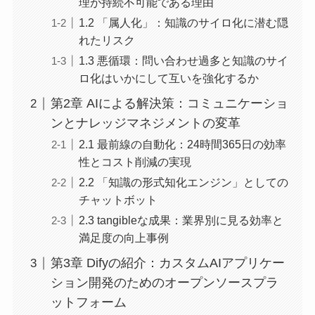
理が持続不可能である理由
1.2 「属人化」：知識のサイロ化に潜む隠
れたリスク
1.3 悪循環：問い合わせ過多と知識のサイ
ロ化はいかにして互いを強化するか
第2章 AIによる解決策：コミュニケーショ
ンとナレッジマネジメントの変革
2.1 最前線の自動化：24時間365日の効率
性とコスト削減の実現
2.2 「知識の形式知化エンジン」としての
チャットボット
2.3 tangibleな成果：業界別に見る効率と
満足度の向上事例
第3章 Difyの紹介：カスタムAIアプリケー
ション開発のためのオープンソースプラ
ットフォーム