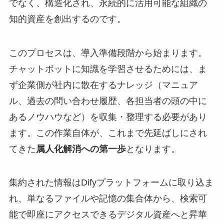
でなく、構造化され、永続的に活用可能な組織の
知的資産を創出するのです。
このプロセスは、導入準備段階から始まります。
チャットボットに知識を学習させるためには、ま
ず企業側が社内に散在するナレッジ（マニュア
ル、過去の問い合わせ履歴、各担当者の頭の中に
あるノウハウなど）を収集・整理する必要があり
ます。この作業自体が、これまで先延ばしにされ
てきた
属人化解消への第一歩
となります。
集約された情報はDifyプラットフォームに取り込ま
れ、単なるファイルや記憶の集合体から、検索可
能で即座にアクセスできるデジタル資産へと昇華