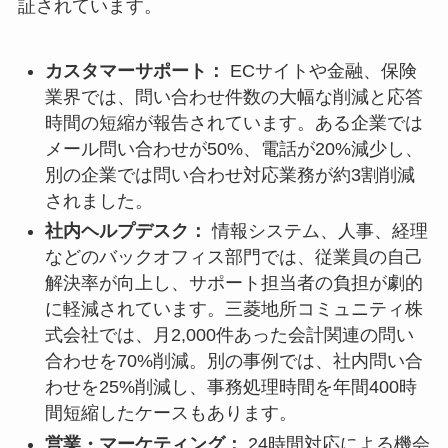
証されています。
カスタマーサポート：
ECサイトや金融、保険
業界では、問い合わせ件数の大幅な削減と応答
時間の短縮が報告されています。ある企業では
メール問い合わせが50%、電話が20%減少し、
別の企業では問い合わせ対応業務が約3割削減
されました。
社内ヘルプデスク：
情報システム、人事、経理
などのバックオフィス部門では、従業員の自己
解決率が向上し、サポート担当者の負担が劇的
に軽減されています。三菱地所コミュニティ株
式会社では、月2,000件あった会計関連の問い
合わせを70%削減。別の事例では、社内問い合
わせを25%削減し、事務処理時間を年間400時
間短縮したケースもあります。
営業・マーケティング：
24時間対応による機会