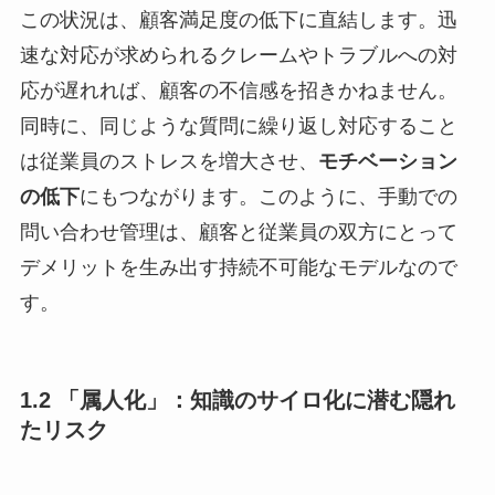
この状況は、顧客満足度の低下に直結します。迅
速な対応が求められるクレームやトラブルへの対
応が遅れれば、顧客の不信感を招きかねません。
同時に、同じような質問に繰り返し対応すること
は従業員のストレスを増大させ、
モチベーション
の低下
にもつながります。このように、手動での
問い合わせ管理は、顧客と従業員の双方にとって
デメリットを生み出す持続不可能なモデルなので
す。
1.2 「属人化」：知識のサイロ化に潜む隠れ
たリスク