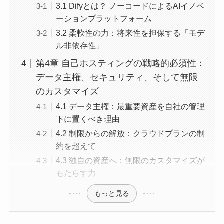
3.1 Difyとは？ ノーコードによるAIイノベ
ーションプラットフォーム
3.2 柔軟性の力：将来性を担保する「モデ
ル非依存性」
第4章 自己ホスティングの戦略的必須性：
データ主権、セキュリティ、そして無限
のカスタマイズ
4.1 データ主権：最重要資産を自社の管理
下に置くべき理由
4.2 制限からの解放：クラウドプランの制
約を超えて
4.3 独自の資産へ：無限のカスタマイズが
もたらす力
もっと見る