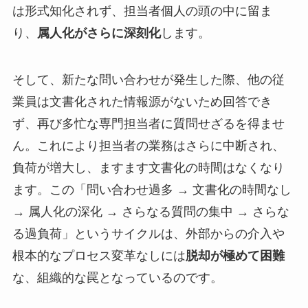
は形式知化されず、担当者個人の頭の中に留ま
り、
属人化がさらに深刻化
します。
そして、新たな問い合わせが発生した際、他の従
業員は文書化された情報源がないため回答でき
ず、再び多忙な専門担当者に質問せざるを得ませ
ん。これにより担当者の業務はさらに中断され、
負荷が増大し、ますます文書化の時間はなくなり
ます。この「問い合わせ過多 → 文書化の時間なし
→ 属人化の深化 → さらなる質問の集中 → さらな
る過負荷」というサイクルは、外部からの介入や
根本的なプロセス変革なしには
脱却が極めて困難
な、組織的な罠となっているのです。