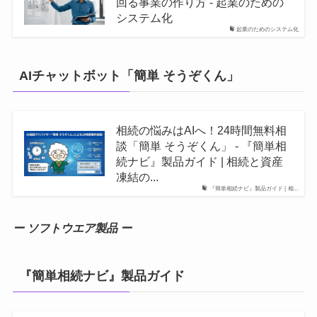
回る事業の作り方 - 起業のための
システム化
起業のためのシステム化
AIチャットボット「簡単 そうぞくん」
相続の悩みはAIへ！24時間無料相
談「簡単 そうぞくん」 - 『簡単相
続ナビ』製品ガイド | 相続と資産
凍結の...
『簡単相続ナビ』製品ガイド | 相...
ー ソフトウエア製品 ー
『簡単相続ナビ』製品ガイド