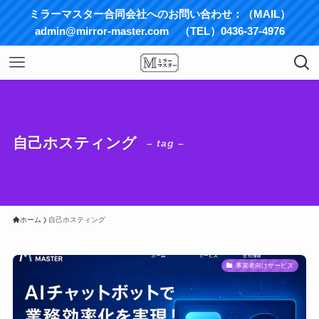
ミラーマスター合同会社へのお問い合わせ：（MAIL）
admin@mirror-master.com （TEL）0436-37-4976
自己ホスティング
– tag –
ホーム
自己ホスティング
事業者向けサービス