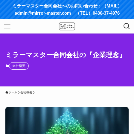
ミラーマスター合同会社へのお問い合わせ：（MAIL）
admin@mirror-master.com （TEL）0436-37-4976
ミラーマスター合同会社の『企業理念』
会社概要
ホーム
会社概要