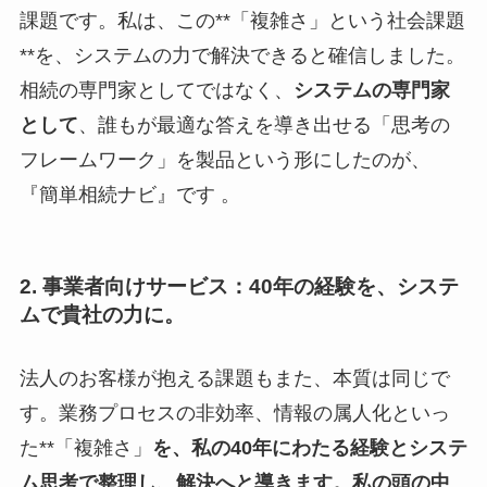
課題です。私は、この**「複雑さ」という社会課題
**を、システムの力で解決できると確信しました。
相続の専門家としてではなく、
システムの専門家
として
、誰もが最適な答えを導き出せる「思考の
フレームワーク」を製品という形にしたのが、
『簡単相続ナビ』です 。
2. 事業者向けサービス：40年の経験を、システ
ムで貴社の力に。
法人のお客様が抱える課題もまた、本質は同じで
す。業務プロセスの非効率、情報の属人化といっ
た**「複雑さ」
を、私の40年にわたる経験とシステ
ム思考で整理し、解決へと導きます。私の頭の中