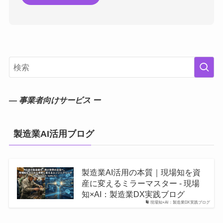
― 事業者向けサービス ー
製造業AI活用ブログ
製造業AI活用の本質｜現場知を資
産に変えるミラーマスター - 現場
知×AI：製造業DX実践ブログ
現場知×AI：製造業DX実践ブログ