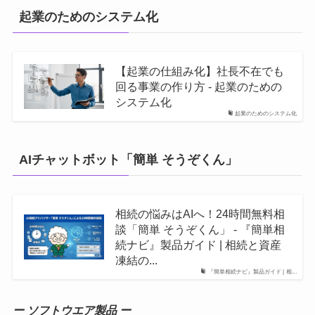
起業のためのシステム化
【起業の仕組み化】社長不在でも
回る事業の作り方 - 起業のための
システム化
起業のためのシステム化
AIチャットボット「簡単 そうぞくん」
相続の悩みはAIへ！24時間無料相
談「簡単 そうぞくん」 - 『簡単相
続ナビ』製品ガイド | 相続と資産
凍結の...
『簡単相続ナビ』製品ガイド | 相...
ー ソフトウエア製品 ー