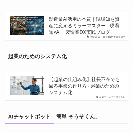
製造業AI活用の本質｜現場知を資
産に変えるミラーマスター - 現場
知×AI：製造業DX実践ブログ
現場知×AI：製造業DX実践ブログ
起業のためのシステム化
【起業の仕組み化】社長不在でも
回る事業の作り方 - 起業のための
システム化
起業のためのシステム化
AIチャットボット「簡単 そうぞくん」