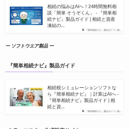
相続の悩みはAIへ！24時間無料相
談「簡単 そうぞくん」 - 『簡単相
続ナビ』製品ガイド | 相続と資産
凍結の...
『簡単相続ナビ』製品ガイド | 相...
ー ソフトウエア製品 ー
『簡単相続ナビ』製品ガイド
相続税シミュレーションソフトな
ら『簡単相続ナビ』｜計算はAIへ -
『簡単相続ナビ』製品ガイド | 相
続と資...
『簡単相続ナビ』製品ガイド | 相...