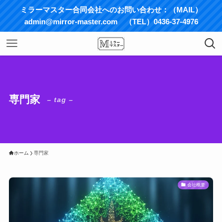
ミラーマスター合同会社へのお問い合わせ：（MAIL）
admin@mirror-master.com （TEL）0436-37-4976
専門家
– tag –
ホーム
専門家
会社概要