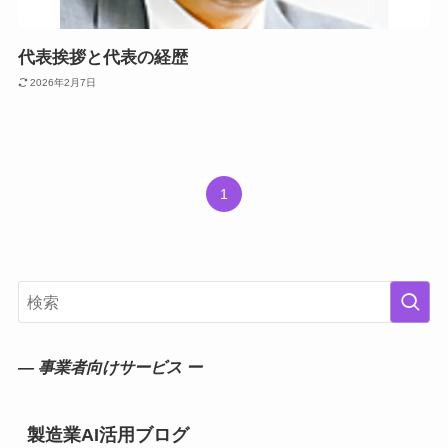
代表挨拶と代表の経歴
2026年2月7日
1
― 事業者向けサービス ー
製造業AI活用ブログ