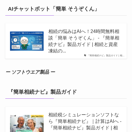
AIチャットボット「簡単 そうぞくん」
相続の悩みはAIへ！24時間無料相
談「簡単 そうぞくん」 - 『簡単相
続ナビ』製品ガイド | 相続と資産
凍結の...
『簡単相続ナビ』製品ガイド | 相...
ー ソフトウエア製品 ー
『簡単相続ナビ』製品ガイド
相続税シミュレーションソフトな
ら『簡単相続ナビ』｜計算はAIへ -
『簡単相続ナビ』製品ガイド | 相