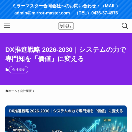
ミラーマスター合同会社へのお問い合わせ：（MAIL）
admin@mirror-master.com （TEL）0436-37-4976
DX推進戦略 2026-2030｜システムの力で
専門知を「価値」に変える
会社概要
ホーム
会社概要