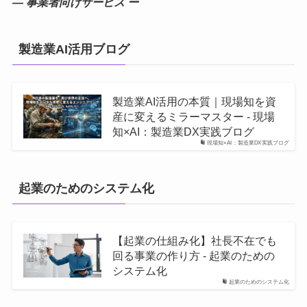
― 事業者向けサービス ー
製造業AI活用ブログ
製造業AI活用の本質｜現場知を資
産に変えるミラーマスター - 現場
知×AI：製造業DX実践ブログ
現場知×AI：製造業DX実践ブログ
起業のためのシステム化
【起業の仕組み化】社長不在でも
回る事業の作り方 - 起業のための
システム化
起業のためのシステム化