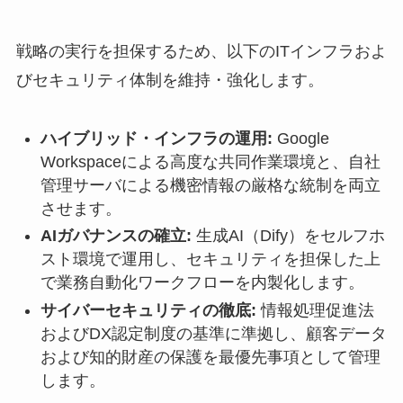
戦略の実行を担保するため、以下のITインフラおよ
びセキュリティ体制を維持・強化します。
ハイブリッド・インフラの運用:
Google
Workspaceによる高度な共同作業環境と、自社
管理サーバによる機密情報の厳格な統制を両立
させます。
AIガバナンスの確立:
生成AI（Dify）をセルフホ
スト環境で運用し、セキュリティを担保した上
で業務自動化ワークフローを内製化します。
サイバーセキュリティの徹底:
情報処理促進法
およびDX認定制度の基準に準拠し、顧客データ
および知的財産の保護を最優先事項として管理
します。