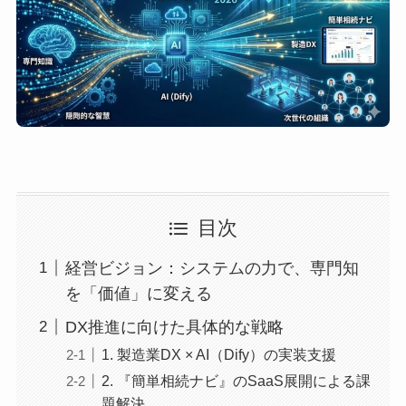
目次
経営ビジョン：システムの力で、専門知
を「価値」に変える
DX推進に向けた具体的な戦略
1. 製造業DX × AI（Dify）の実装支援
2. 『簡単相続ナビ』のSaaS展開による課
題解決