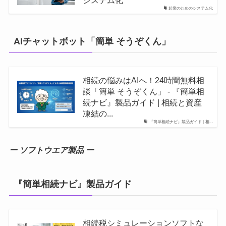
システム化
起業のためのシステム化
AIチャットボット「簡単 そうぞくん」
相続の悩みはAIへ！24時間無料相
談「簡単 そうぞくん」 - 『簡単相
続ナビ』製品ガイド | 相続と資産
凍結の...
『簡単相続ナビ』製品ガイド | 相...
ー ソフトウエア製品 ー
『簡単相続ナビ』製品ガイド
相続税シミュレーションソフトな