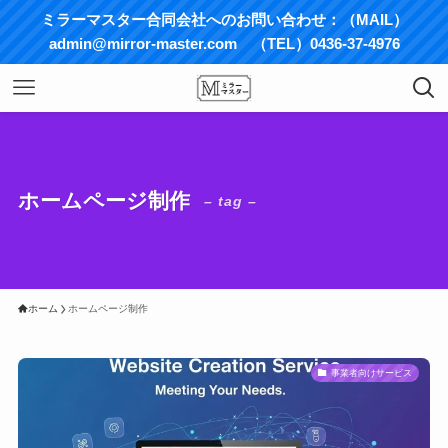
ミラーマスター合同会社へのお問い合わせ：（MAIL）
admin@mirror-master.com （TEL）0436-37-4976
ホームページ制作
– tag –
ホーム
ホームページ制作
事業者向けサービス