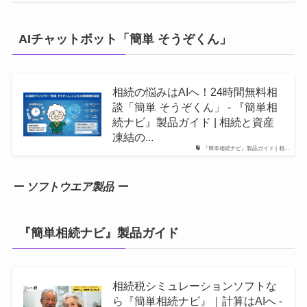
AIチャットボット「簡単 そうぞくん」
相続の悩みはAIへ！24時間無料相
談「簡単 そうぞくん」 - 『簡単相
続ナビ』製品ガイド | 相続と資産
凍結の...
『簡単相続ナビ』製品ガイド | 相...
ー ソフトウエア製品 ー
『簡単相続ナビ』製品ガイド
相続税シミュレーションソフトな
ら『簡単相続ナビ』｜計算はAIへ -