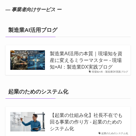
― 事業者向けサービス ー
製造業AI活用ブログ
製造業AI活用の本質｜現場知を資
産に変えるミラーマスター - 現場
知×AI：製造業DX実践ブログ
現場知×AI：製造業DX実践ブログ
起業のためのシステム化
【起業の仕組み化】社長不在でも
回る事業の作り方 - 起業のための
システム化
起業のためのシステム化