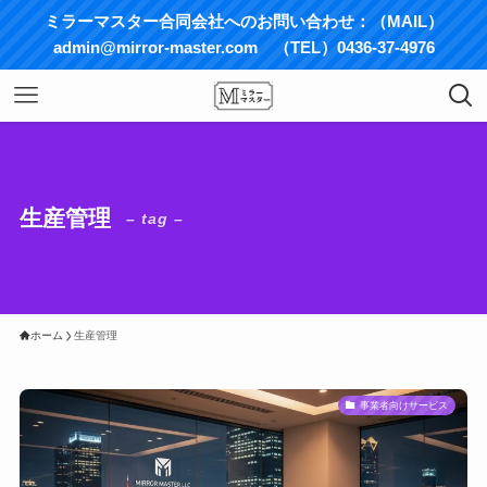
ミラーマスター合同会社へのお問い合わせ：（MAIL）
admin@mirror-master.com （TEL）0436-37-4976
生産管理
– tag –
ホーム
生産管理
事業者向けサービス