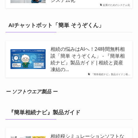
システム化
起業のためのシステム化
AIチャットボット「簡単 そうぞくん」
相続の悩みはAIへ！24時間無料相
談「簡単 そうぞくん」 - 『簡単相
続ナビ』製品ガイド | 相続と資産
凍結の...
『簡単相続ナビ』製品ガイド | 相...
ー ソフトウエア製品 ー
『簡単相続ナビ』製品ガイド
相続税シミュレーションソフトな