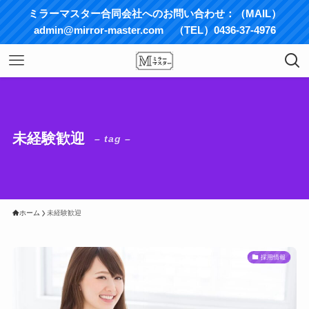
ミラーマスター合同会社へのお問い合わせ：（MAIL）
admin@mirror-master.com （TEL）0436-37-4976
未経験歓迎
– tag –
ホーム
未経験歓迎
採用情報