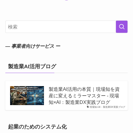
― 事業者向けサービス ー
製造業AI活用ブログ
製造業AI活用の本質｜現場知を資
産に変えるミラーマスター - 現場
知×AI：製造業DX実践ブログ
現場知×AI：製造業DX実践ブログ
起業のためのシステム化