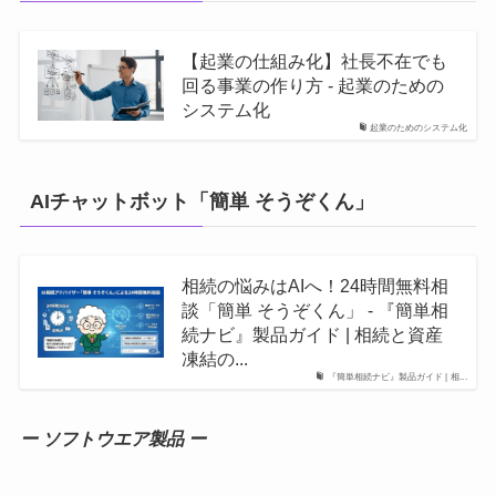
【起業の仕組み化】社長不在でも
回る事業の作り方 - 起業のための
システム化
起業のためのシステム化
AIチャットボット「簡単 そうぞくん」
相続の悩みはAIへ！24時間無料相
談「簡単 そうぞくん」 - 『簡単相
続ナビ』製品ガイド | 相続と資産
凍結の...
『簡単相続ナビ』製品ガイド | 相...
ー ソフトウエア製品 ー