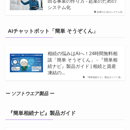
回る事業の作り方 - 起業のための
システム化
起業のためのシステム化
AIチャットボット「簡単 そうぞくん」
相続の悩みはAIへ！24時間無料相
談「簡単 そうぞくん」 - 『簡単相
続ナビ』製品ガイド | 相続と資産
凍結の...
『簡単相続ナビ』製品ガイド | 相...
ー ソフトウエア製品 ー
『簡単相続ナビ』製品ガイド