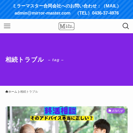
ミラーマスター合同会社へのお問い合わせ：（MAIL）
admin@mirror-master.com （TEL）0436-37-4976
相続トラブル
– tag –
ホーム
相続トラブル
お知らせ