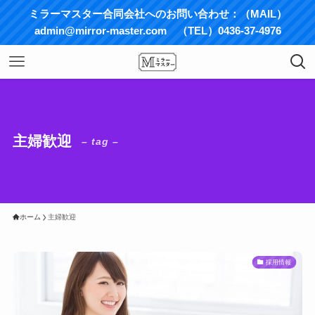
ミラーマスター合同会社へのお問い合わせ：（MAIL）
admin@mirror-master.com （TEL）0436-37-4976
主婦歓迎
– tag –
ホーム
主婦歓迎
採用情報