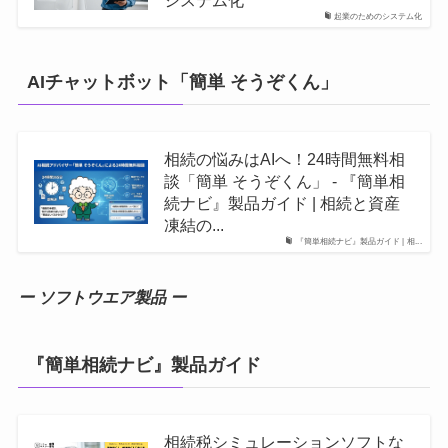
システム化
起業のためのシステム化
AIチャットボット「簡単 そうぞくん」
相続の悩みはAIへ！24時間無料相
談「簡単 そうぞくん」 - 『簡単相
続ナビ』製品ガイド | 相続と資産
凍結の...
『簡単相続ナビ』製品ガイド | 相...
ー ソフトウエア製品 ー
『簡単相続ナビ』製品ガイド
相続税シミュレーションソフトな