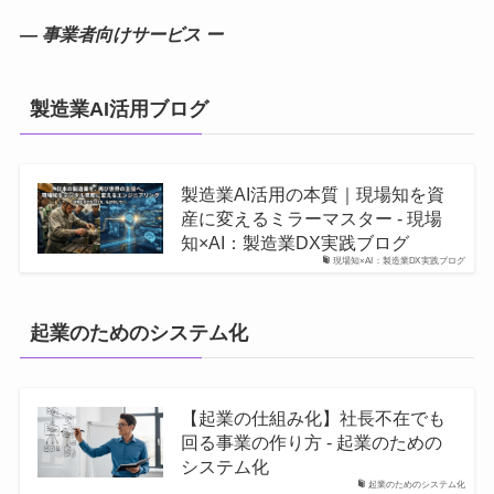
― 事業者向けサービス ー
製造業AI活用ブログ
製造業AI活用の本質｜現場知を資
産に変えるミラーマスター - 現場
知×AI：製造業DX実践ブログ
現場知×AI：製造業DX実践ブログ
起業のためのシステム化
【起業の仕組み化】社長不在でも
回る事業の作り方 - 起業のための
システム化
起業のためのシステム化