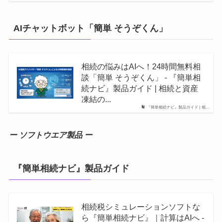
AIチャットボット「簡単 そうぞくん」
相続の悩みはAIへ！24時間無料相
談「簡単 そうぞくん」 - 『簡単相
続ナビ』製品ガイド | 相続と資産
凍結の...
『簡単相続ナビ』製品ガイド | 相...
ー ソフトウエア製品 ー
『簡単相続ナビ』製品ガイド
相続税シミュレーションソフトな
ら『簡単相続ナビ』｜計算はAIへ -