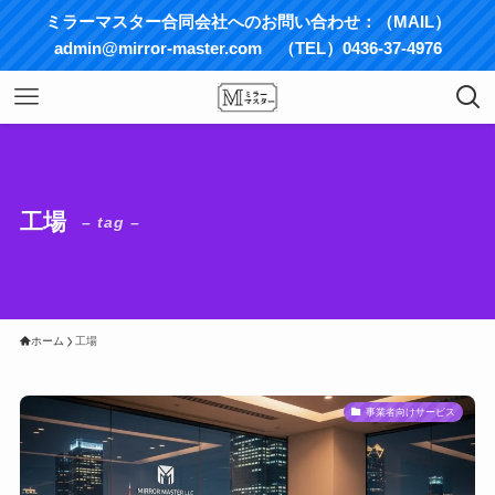
ミラーマスター合同会社へのお問い合わせ：（MAIL）
admin@mirror-master.com （TEL）0436-37-4976
工場
– tag –
ホーム
工場
事業者向けサービス