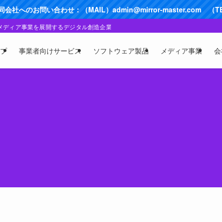
へのお問い合わせ：（MAIL）admin@mirror-master.com （TEL）
bメディア事業を展開するデジタル創造企業
プ
事業者向けサービス
ソフトウェア製品
メディア事業
会