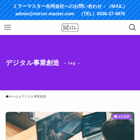
ミラーマスター合同会社へのお問い合わせ：（MAIL）
admin@mirror-master.com （TEL）0436-37-4976
デジタル事業創造
– tag –
ホーム
デジタル事業創造
会社概要