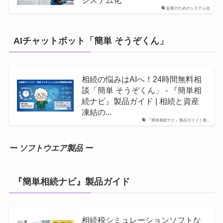
システム化
起業のためのシステム化
AIチャットボット「簡単 そうぞくん」
相続の悩みはAIへ！24時間無料相
談「簡単 そうぞくん」 - 『簡単相
続ナビ』製品ガイド | 相続と資産
凍結の...
『簡単相続ナビ』製品ガイド | 相...
ー ソフトウエア製品 ー
『簡単相続ナビ』製品ガイド
相続税シミュレーションソフトな