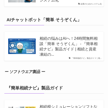
システム化
起業のためのシステム化
AIチャットボット「簡単 そうぞくん」
相続の悩みはAIへ！24時間無料相
談「簡単 そうぞくん」 - 『簡単相
続ナビ』製品ガイド | 相続と資産
凍結の...
『簡単相続ナビ』製品ガイド | 相...
ー ソフトウエア製品 ー
『簡単相続ナビ』製品ガイド
相続税シミュレーションソフトな