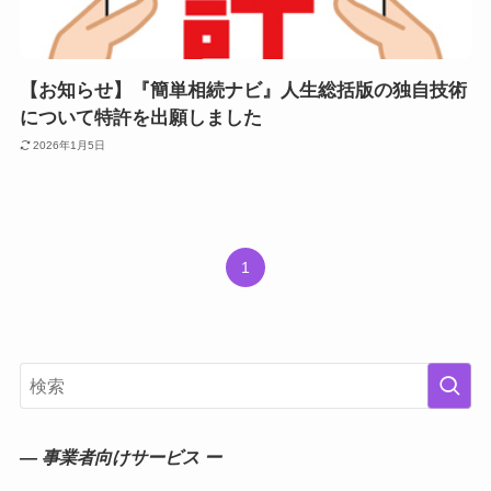
【お知らせ】『簡単相続ナビ』人生総括版の独自技術
について特許を出願しました
2026年1月5日
1
― 事業者向けサービス ー