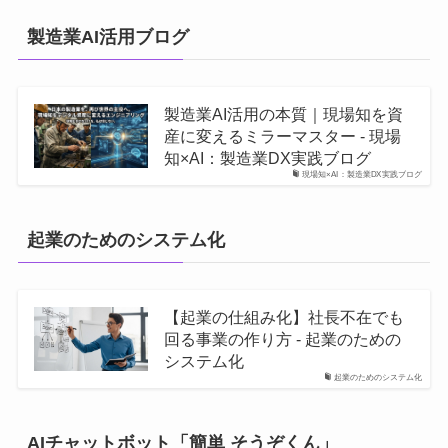
製造業AI活用ブログ
製造業AI活用の本質｜現場知を資
産に変えるミラーマスター - 現場
知×AI：製造業DX実践ブログ
現場知×AI：製造業DX実践ブログ
起業のためのシステム化
【起業の仕組み化】社長不在でも
回る事業の作り方 - 起業のための
システム化
起業のためのシステム化
AIチャットボット「簡単 そうぞくん」