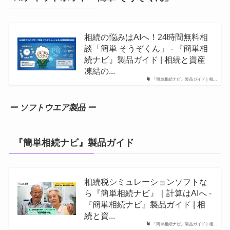
相続の悩みはAIへ！24時間無料相
談「簡単 そうぞくん」 - 『簡単相
続ナビ』製品ガイド | 相続と資産
凍結の...
『簡単相続ナビ』製品ガイド | 相...
ー ソフトウエア製品 ー
『簡単相続ナビ』製品ガイド
相続税シミュレーションソフトな
ら『簡単相続ナビ』｜計算はAIへ -
『簡単相続ナビ』製品ガイド | 相
続と資...
『簡単相続ナビ』製品ガイド | 相...